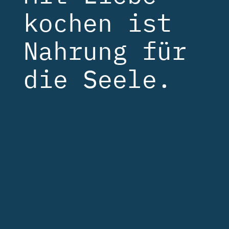
Catering
kochen ist
Nahrung für
die Seele.